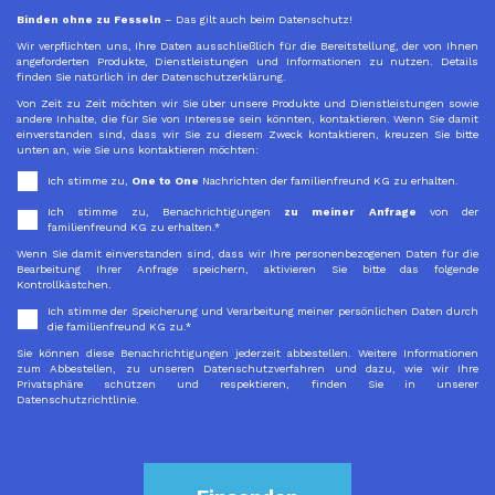
Binden ohne zu Fesseln
– Das gilt auch beim Datenschutz!
Wir verpflichten uns, Ihre Daten ausschließlich für die Bereitstellung, der von Ihnen
angeforderten Produkte, Dienstleistungen und Informationen zu nutzen. Details
finden Sie natürlich in der Datenschutzerklärung.
Von Zeit zu Zeit möchten wir Sie über unsere Produkte und Dienstleistungen sowie
andere Inhalte, die für Sie von Interesse sein könnten, kontaktieren. Wenn Sie damit
einverstanden sind, dass wir Sie zu diesem Zweck kontaktieren, kreuzen Sie bitte
unten an, wie Sie uns kontaktieren möchten:
Ich stimme zu,
One to One
Nachrichten der familienfreund KG zu erhalten.
Ich stimme zu, Benachrichtigungen
zu meiner Anfrage
von der
familienfreund KG zu erhalten.
*
Wenn Sie damit einverstanden sind, dass wir Ihre personenbezogenen Daten für die
Bearbeitung Ihrer Anfrage speichern, aktivieren Sie bitte das folgende
Kontrollkästchen.
Ich stimme der Speicherung und Verarbeitung meiner persönlichen Daten durch
die familienfreund KG zu.
*
Sie können diese Benachrichtigungen jederzeit abbestellen. Weitere Informationen
zum Abbestellen, zu unseren Datenschutzverfahren und dazu, wie wir Ihre
Privatsphäre schützen und respektieren, finden Sie in unserer
Datenschutzrichtlinie.