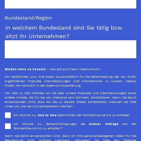
Bundesland/Region
In welchem Bundesland sind Sie tätig bzw.
sitzt Ihr Unternehmen?
Binden ohne zu Fesseln
– Das gilt auch beim Datenschutz!
Wir verpflichten uns, Ihre Daten ausschließlich für die Bereitstellung, der von Ihnen
angeforderten Produkte, Dienstleistungen und Informationen zu nutzen. Details
finden Sie natürlich in der Datenschutzerklärung.
Von Zeit zu Zeit möchten wir Sie über unsere Produkte und Dienstleistungen sowie
andere Inhalte, die für Sie von Interesse sein könnten, kontaktieren. Wenn Sie damit
einverstanden sind, dass wir Sie zu diesem Zweck kontaktieren, kreuzen Sie bitte
unten an, wie Sie uns kontaktieren möchten:
Ich stimme zu,
One to One
Nachrichten der familienfreund KG zu erhalten.
Ich stimme zu, Benachrichtigungen
zu meiner Anfrage
von der
familienfreund KG zu erhalten.
*
Wenn Sie damit einverstanden sind, dass wir Ihre personenbezogenen Daten für die
Bearbeitung Ihrer Anfrage speichern, aktivieren Sie bitte das folgende